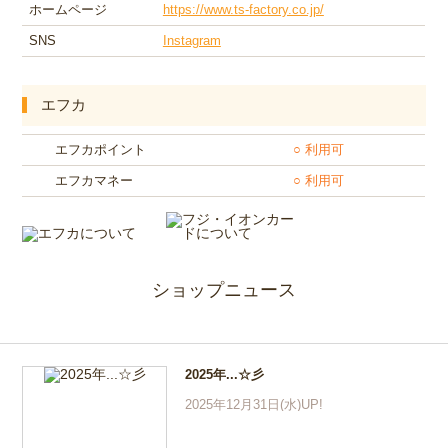
ホームページ
https://www.ts-factory.co.jp/
SNS
Instagram
エフカ
エフカポイント
○ 利用可
エフカマネー
○ 利用可
ショップニュース
2025年...☆彡
2025年12月31日(水)UP!