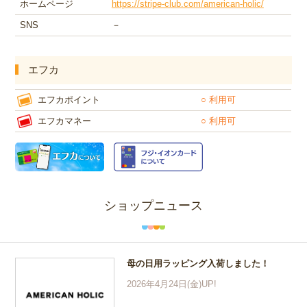
ホームページ
https://stripe-club.com/american-holic/
SNS
－
エフカ
エフカポイント
○ 利用可
エフカマネー
○ 利用可
ショップニュース
母の日用ラッピング入荷しました！
2026年4月24日(金)UP!