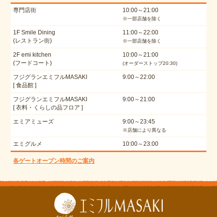
専門店街
10:00～21:00
※一部店舗を除く
1F Smile Dining
11:00～22:00
(レストラン街)
※一部店舗を除く
2F emi kitchen
10:00～21:00
(フードコート)
(オーダーストップ20:30)
フジグランエミフルMASAKI
9:00～22:00
[ 食品館 ]
フジグランエミフルMASAKI
9:00～21:00
[ 衣料・くらしの品フロア ]
エミアミューズ
9:00～23:45
※店舗により異なる
エミグルメ
10:00～23:00
各ゲートオープン時間のご案内